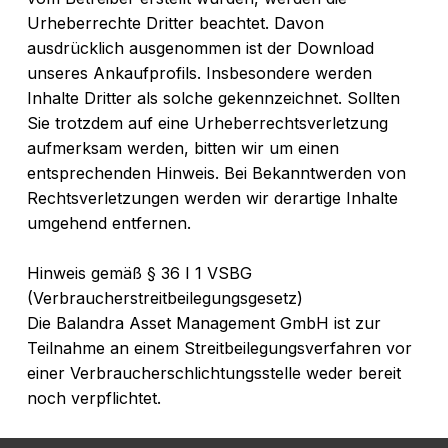
Urheberrechte Dritter beachtet. Davon
ausdrücklich ausgenommen ist der Download
unseres Ankaufprofils. Insbesondere werden
Inhalte Dritter als solche gekennzeichnet. Sollten
Sie trotzdem auf eine Urheberrechtsverletzung
aufmerksam werden, bitten wir um einen
entsprechenden Hinweis. Bei Bekanntwerden von
Rechtsverletzungen werden wir derartige Inhalte
umgehend entfernen.
Hinweis gemäß § 36 I 1 VSBG
(Verbraucherstreitbeilegungsgesetz)
Die Balandra Asset Management GmbH ist zur
Teilnahme an einem Streitbeilegungsverfahren vor
einer Verbraucherschlichtungsstelle weder bereit
noch verpflichtet.