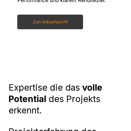
Performance und klarem Renditeziel.
Zum Ankaufsprofil
Expertise die das
volle
Potential
des Projekts
erkennt.