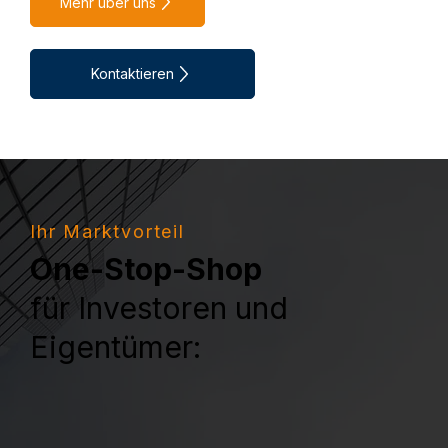
Mehr über uns
Kontaktieren
Ihr Marktvorteil
One-Stop-Shop
für Investoren und
Eigentümer: