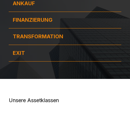
ANKAUF
FINANZIERUNG
TRANSFORMATION
EXIT
Unsere Assetklassen